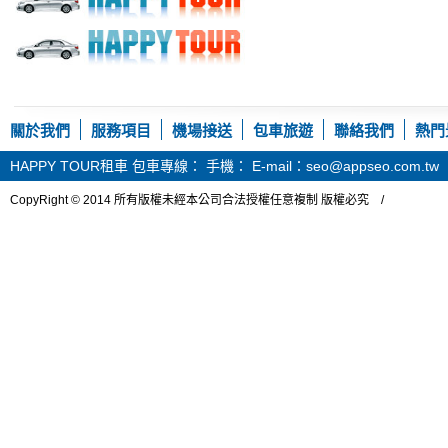
關於我們
服務項目
機場接送
包車旅遊
聯絡我們
熱門
HAPPY TOUR租車
包車專線： 手機： E-mail：seo@appseo.com.tw
CopyRight © 2014 所有版權未經本公司合法授權任意複制 版權必究 /