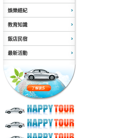
娛樂經紀
教育知識
飯店民宿
最新活動