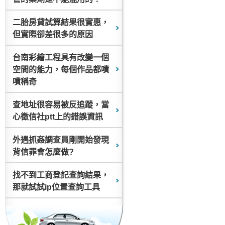
二胎房貸試算結果很實惠，
但實際卻差很多的原因
台南彩繪工程具有改變一個
空間的能力，每個作品都嘖
嘖稱奇
查地址很容易被反追蹤，當
心徵信社ptt上的錯誤資訊
外遇抓姦調查員剛開始發現
背信罪會怎麼做?
找不到工商登記查詢結果，
那就試試ip位置查詢工具