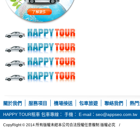
關於我們
服務項目
機場接送
包車旅遊
聯絡我們
熱門
HAPPY TOUR租車
包車專線： 手機： E-mail：seo@appseo.com.tw
CopyRight © 2014 所有版權未經本公司合法授權任意複制 版權必究 /