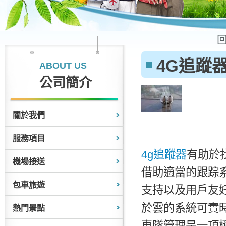
4G追蹤
ABOUT US
公司簡介
關於我們
服務項目
4g追蹤器
有助於
機場接送
借助適當的跟踪
包車旅遊
支持以及用戶友
於雲的系統可實
熱門景點
車隊管理是一項