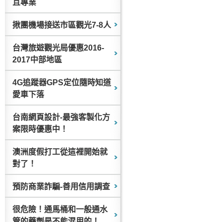
且專業
揪團機場接送市區觀光7-8人
台灣旅遊觀光局優惠2016-
2017中部地區
4G追蹤器GPS定位隨時知道
愛車下落
台南網頁設計-最強客製化方
案限時優惠中！
澳洲度假打工從這裡開始就
對了！
預防商業詐騙-善用信用調查
很危險！通馬桶和一般通水
管的藥劑是不能混用的！