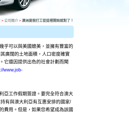
頁
>
公司簡介
>
澳洲度假打工從這裡開始就對了！
！
幾乎可以與美國媲美，並擁有豐富的
到其廣闊的土地面積，人口密度確實
。它還因提供出色的社會計劃而聞
s://www.job-
利亞工作假期簽證。要完全符合澳大
應持有與澳大利亞有互惠安排的國家/
的費用。但是，如果您希望成為該國