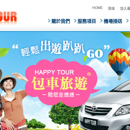
HOME
简体
加入
關於我們
服務項目
機場接送
台灣包車
4G追蹤器
旅遊go
GPS定位