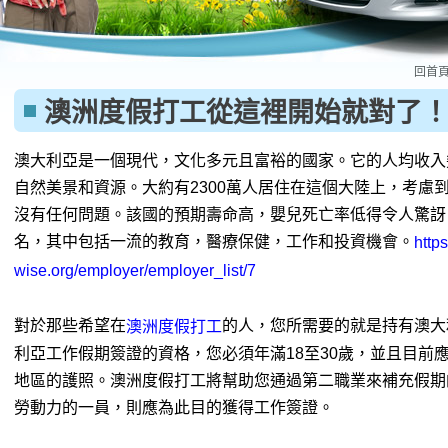
回首
澳洲度假打工從這裡開始就對了
澳大利亞是一個現代，文化多元且富裕的國家。它的人均收入
自然美景和資源。大約有2300萬人居住在這個大陸上，考慮
沒有任何問題。該國的預期壽命高，嬰兒死亡率低得令人驚訝
名，其中包括一流的教育，醫療保健，工作和投資機會。
http
wise.org/employer/employer_list/7
對於那些希望在
的人，您所需要的就是持有澳大
澳洲度假打工
利亞工作假期簽證的資格，您必須年滿18至30歲，並且目前
地區的護照。澳洲度假打工將幫助您通過第二職業來補充假期
勞動力的一員，則應為此目的獲得工作簽證。