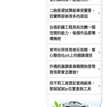
二胎房貸試算結果很實惠，
但實際卻差很多的原因
台南彩繪工程具有改變一個
空間的能力，每個作品都嘖
嘖稱奇
查地址很容易被反追蹤，當
心徵信社ptt上的錯誤資訊
外遇抓姦調查員剛開始發現
背信罪會怎麼做?
找不到工商登記查詢結果，
那就試試ip位置查詢工具