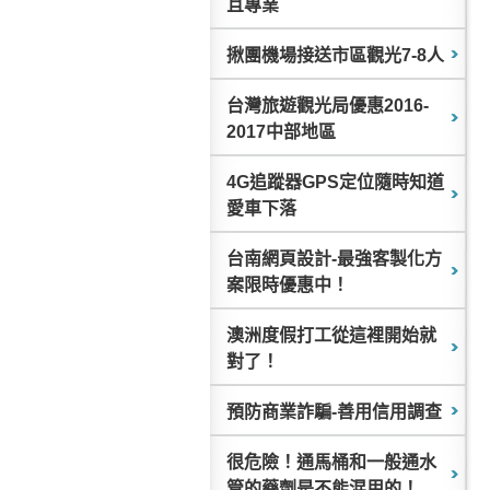
且專業
揪團機場接送市區觀光7-8人
台灣旅遊觀光局優惠2016-
2017中部地區
4G追蹤器GPS定位隨時知道
愛車下落
台南網頁設計-最強客製化方
案限時優惠中！
澳洲度假打工從這裡開始就
對了！
預防商業詐騙-善用信用調查
很危險！通馬桶和一般通水
管的藥劑是不能混用的！