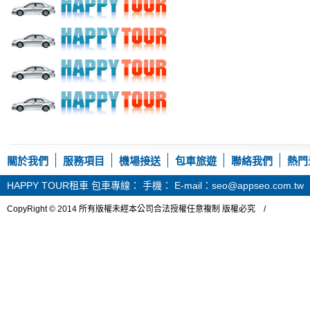
關於我們
服務項目
機場接送
包車旅遊
聯絡我們
熱門
HAPPY TOUR租車
包車專線： 手機： E-mail：seo@appseo.com.tw
CopyRight © 2014 所有版權未經本公司合法授權任意複制 版權必究 /