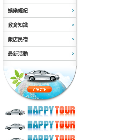
娛樂經紀
教育知識
飯店民宿
最新活動