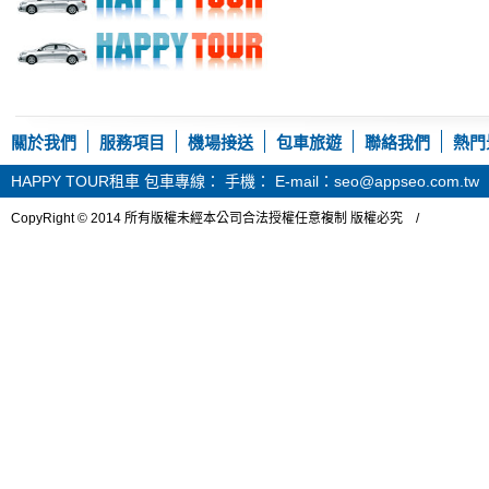
關於我們
服務項目
機場接送
包車旅遊
聯絡我們
熱門
HAPPY TOUR租車
包車專線： 手機： E-mail：seo@appseo.com.tw
CopyRight © 2014 所有版權未經本公司合法授權任意複制 版權必究 /