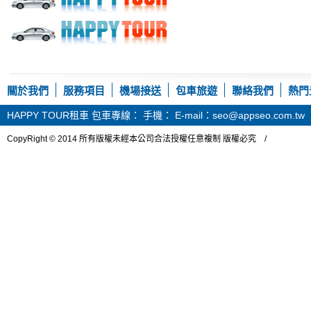
關於我們
服務項目
機場接送
包車旅遊
聯絡我們
熱門
HAPPY TOUR租車
包車專線： 手機： E-mail：seo@appseo.com.tw
CopyRight © 2014 所有版權未經本公司合法授權任意複制 版權必究 /