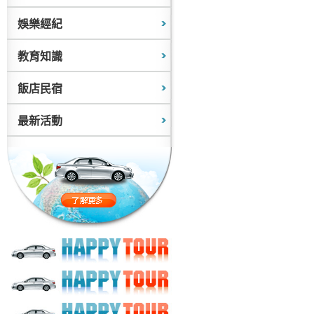
娛樂經紀
教育知識
飯店民宿
最新活動