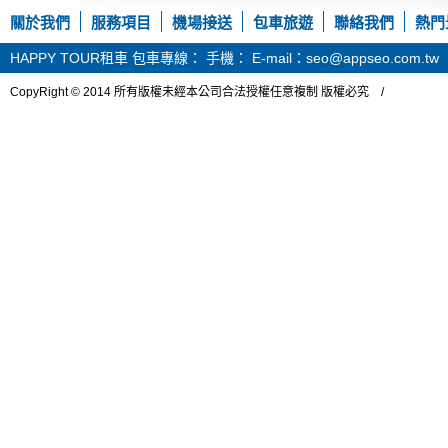
關於我們
服務項目
機場接送
包車旅遊
聯絡我們
熱門
HAPPY TOUR租車
包車專線： 手機： E-mail：seo@appseo.com.tw
CopyRight © 2014 所有版權未經本公司合法授權任意複制 版權必究 /