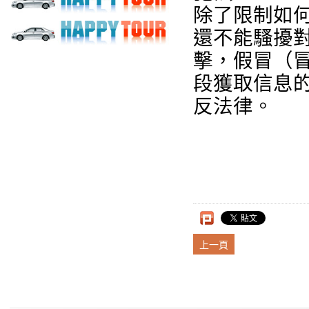
除了限制如
還不能騷擾
擊，假冒（
段獲取信息
反法律。
上一頁