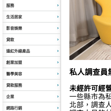
服務
生活居家
影音娛樂
貸款
遠紅外線產品
創業加盟
私人調查員
醫學美容
貸款服務
未經許可經
一些縣市為
企業
北部，調查人
網路行銷