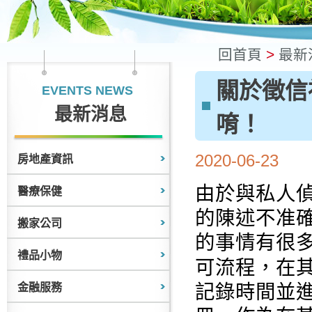
回首頁
>
最新
關於徵信
EVENTS NEWS
最新消息
唷！
2020-06-23
房地產資訊
由於與私人
醫療保健
的陳述不准
搬家公司
的事情有很
禮品小物
可流程，在
記錄時間並
金融服務