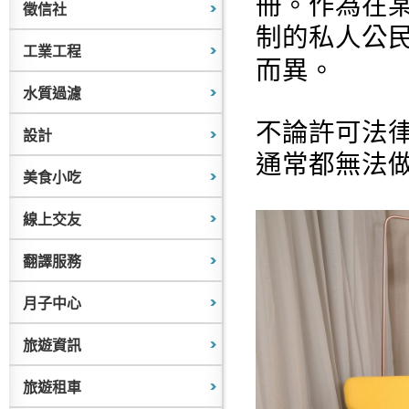
冊。作為在
徵信社
制的私人公
工業工程
而異。
水質過濾
不論許可法
設計
通常都無法
美食小吃
線上交友
翻譯服務
月子中心
旅遊資訊
旅遊租車