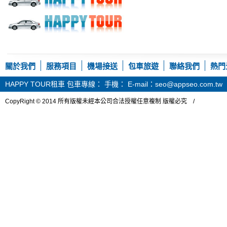
關於我們
服務項目
機場接送
包車旅遊
聯絡我們
熱門
HAPPY TOUR租車
包車專線： 手機： E-mail：seo@appseo.com.tw
CopyRight © 2014 所有版權未經本公司合法授權任意複制 版權必究 /