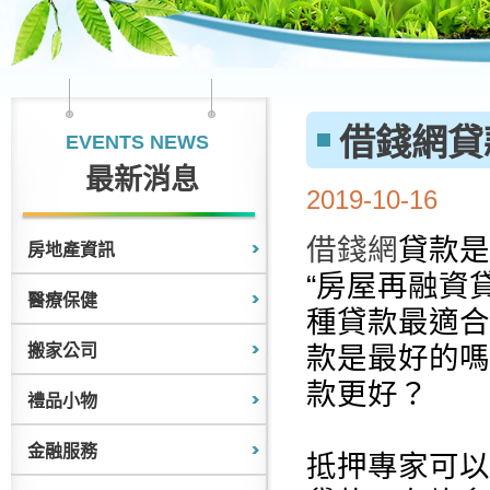
借錢網貸
EVENTS NEWS
最新消息
2019-10-16
借錢網
貸款是
房地產資訊
“房屋再融資
醫療保健
種貸款最適合
搬家公司
款是最好的嗎
款更好？
禮品小物
金融服務
抵押專家可以