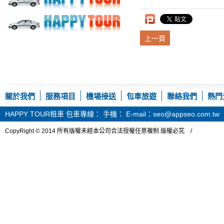
上一頁
關於我們
服務項目
機場接送
包車旅遊
聯絡我們
熱門
HAPPY TOUR租車
包車專線： 手機： E-mail：seo@appseo.com.tw
CopyRight © 2014 所有版權未經本公司合法授權任意複制 版權必究 /