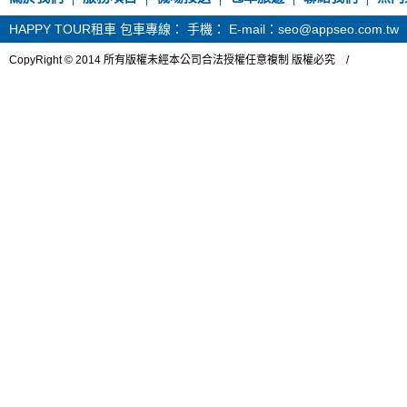
HAPPY TOUR租車
包車專線： 手機： E-mail：seo@appseo.com.tw
CopyRight © 2014 所有版權未經本公司合法授權任意複制 版權必究 /